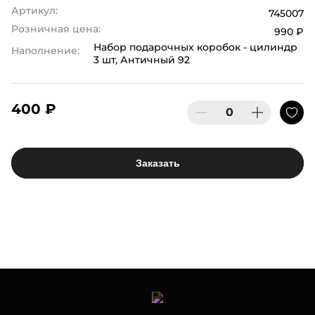
Артикул:
745007
Розничная цена:
990 ₽
Набор подарочных коробок - цилиндр
Наполнение:
3 шт, Античный 92
400 ₽
Заказать