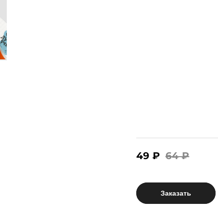
49 ₽
64 ₽
Заказать