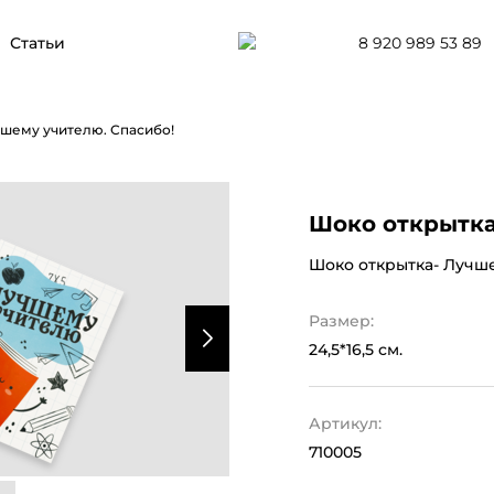
8 920 989 53 89
Статьи
чшему учителю. Спасибо!
Шоко открытка
Шоко открытка- Лучше
Размер:
24,5*16,5 см.
Артикул:
710005