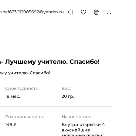
shaf623012985692@yandex.ru
- Лучшему учителю. Спасибо!
му учителю. Спасибо!
Срок годности:
Вес:
18 мес.
20 гр.
Розничная цена:
Наполнение:
149 ₽
Внутри открытки 4
вкуснейшие
молочные плитки