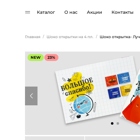
Каталог
О нас
Акции
Контакты
/
/
Главная
Шоко открытки на 4 пл.
Шоко открытка- Лу
NEW
23%