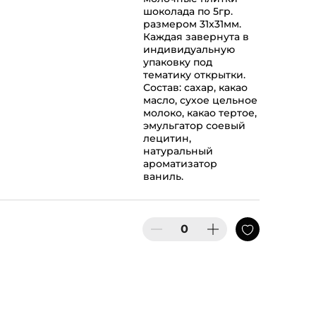
шоколада по 5гр.
размером 31х31мм.
Каждая завернута в
индивидуальную
упаковку под
тематику открытки.
Состав: сахар, какао
масло, сухое цельное
молоко, какао тертое,
эмульгатор соевый
лецитин,
натуральный
ароматизатор
ваниль.