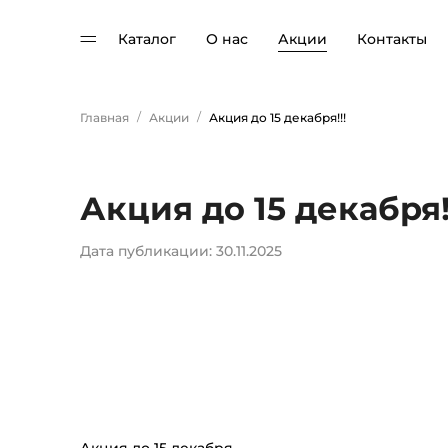
Каталог
О нас
Акции
Контакты
/
/
Главная
Акции
Акция до 15 декабря!!!
Акция до 15 декабря!
Дата публикации: 30.11.2025
Акция до 15 декабря