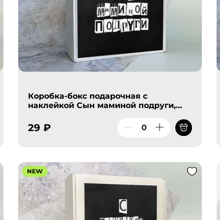
Коробка-бокс подарочная с
наклейкой Сын маминой подруги,
без наполнителя
29 ₽
NEW