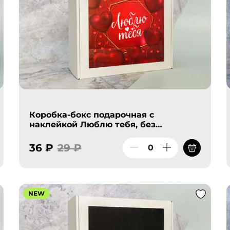
Коробка-бокс подарочная с
наклейкой Люблю тебя, без
наполнителя
36 ₽
29 ₽
NEW