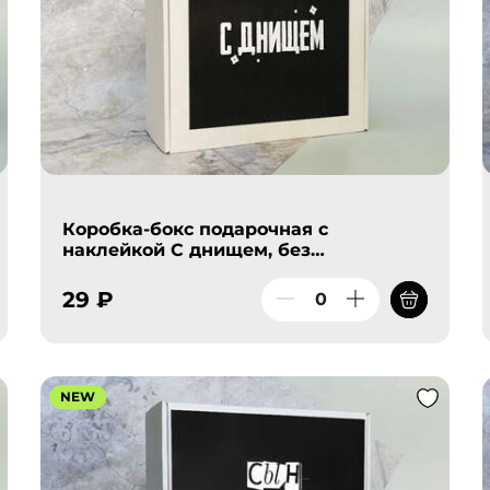
Коробка-бокс подарочная с
наклейкой С днищем, без
наполнителя
29 ₽
NEW