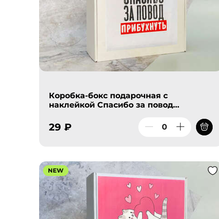
Коробка-бокс подарочная с
наклейкой Спасибо за повод
прибухнуть, без наполнителя
29 ₽
NEW