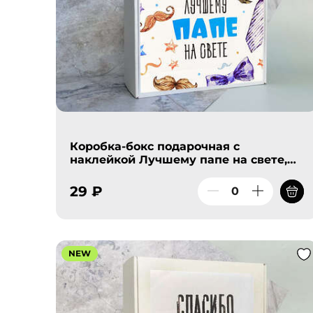
Коробка-бокс подарочная с
наклейкой Лучшему папе на свете,
без наполнителя
29 ₽
NEW