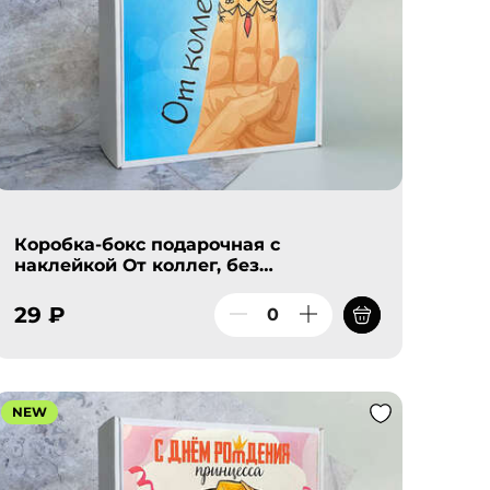
Коробка-бокс подарочная с
наклейкой От коллег, без
наполнителя
29 ₽
NEW