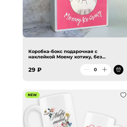
Коробка-бокс подарочная с
наклейкой Моему котику, без
наполнителя
29 ₽
NEW