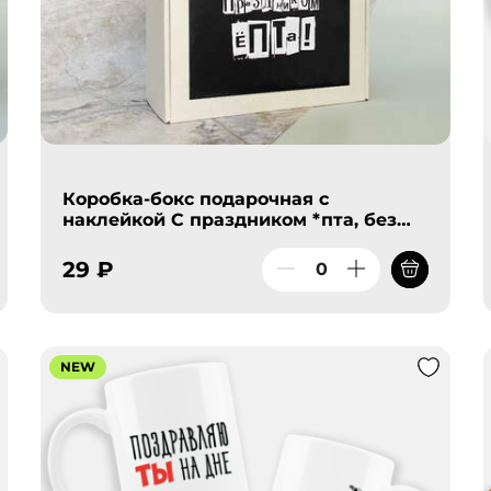
Коробка-бокс подарочная с
наклейкой С праздником *пта, без
наполнителя
29 ₽
NEW