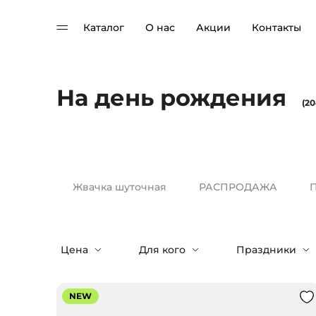
Каталог
О нас
Акции
Контакты
На день рождения
(20
Жвачка шуточная
РАСПРОДАЖА
П
Цена
Для кого
Праздники
NEW