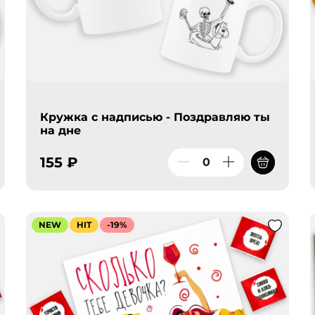
Кружка с надписью - Поздравляю ты
на дне
155 ₽
NEW
HIT
-19%