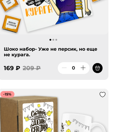
Шоко набор- Уже не персик, но еще
не курага.
169 ₽
209 ₽
-15%