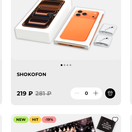
SHOKOFON
219 ₽
281 ₽
NEW
HIT
-19%