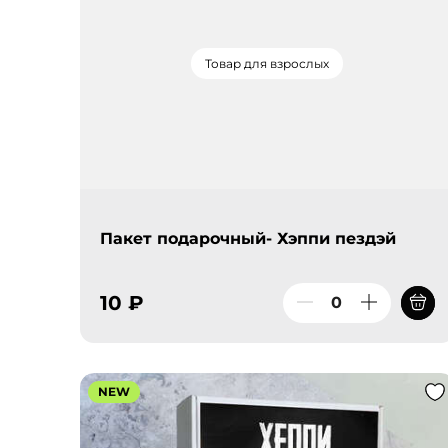
Товар для взрослых
Пакет подарочный- Хэппи пездэй
10 ₽
NEW