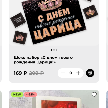
Шоко набор «С днем твоего
рождения Царица!»
169 ₽
209 ₽
NEW
--25%