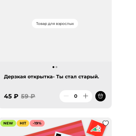
Товар для взрослых
Дерзкая открытка- Ты стал старый.
45 ₽
59 ₽
NEW
HIT
-19%