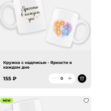
Кружка с надписью - Яркости в
каждом дне
155 ₽
NEW