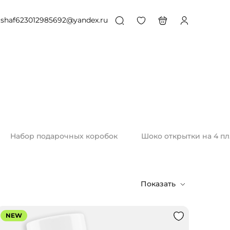
shaf623012985692@yandex.ru
Набор подарочных коробок
Шоко открытки на 4 пл
Показать
NEW