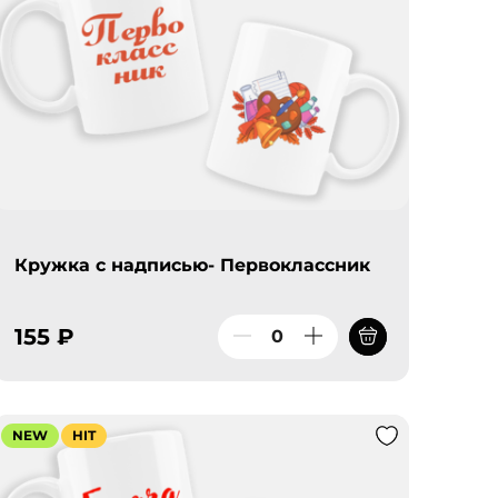
Кружка с надписью- Первоклассник
155 ₽
NEW
HIT