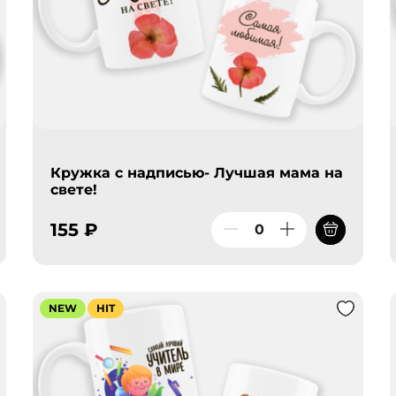
Кружка с надписью- Лучшая мама на
свете!
155 ₽
NEW
HIT