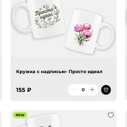
Кружка с надписью- Просто идеал
155 ₽
NEW