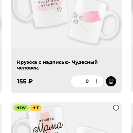
Кружка с надписью- Чудесный
человек.
155 ₽
NEW
HIT