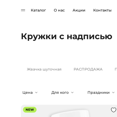
Каталог
О нас
Акции
Контакты
Кружки с надписью
Жвачка шуточная
РАСПРОДАЖА
П
Цена
Для кого
Праздники
NEW