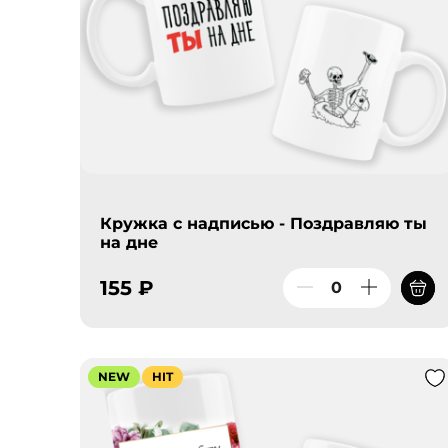
Кружка с надписью - Поздравляю ты
на дне
155 ₽
NEW
HIT