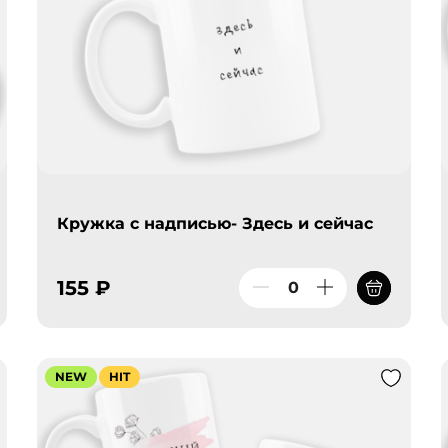
Кружка с надписью- Здесь и сейчас
155 ₽
NEW
HIT