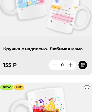
Кружка с надписью- Любимая мама
155 ₽
NEW
HIT