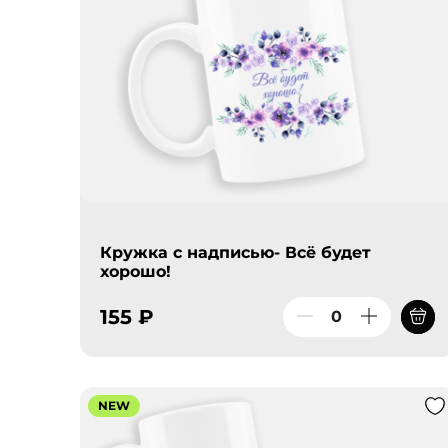
Кружка с надписью- Всё будет
хорошо!
155 ₽
NEW