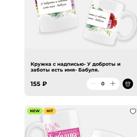
Кружка с надписью- У доброты и
заботы есть имя- Бабуля.
155 ₽
NEW
HIT