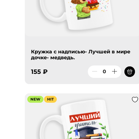
Кружка с надписью- Лучшей в мире
дочке- медведь.
155 ₽
NEW
HIT