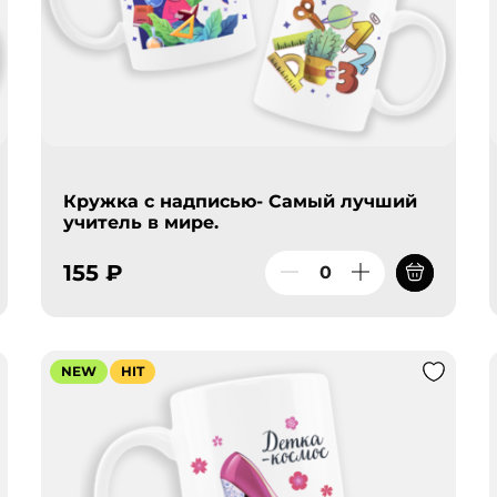
Кружка с надписью- Самый лучший
учитель в мире.
155 ₽
NEW
HIT