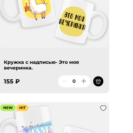
Кружка с надписью- Это моя
вечеринка.
155 ₽
NEW
HIT