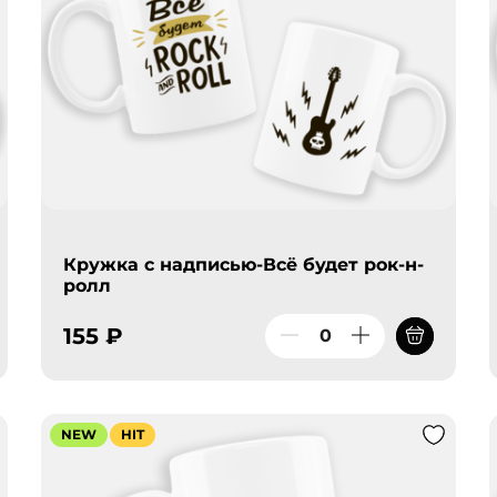
Кружка с надписью-Всё будет рок-н-
ролл
155 ₽
NEW
HIT