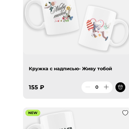
Кружка с надписью- Живу тобой
155 ₽
NEW