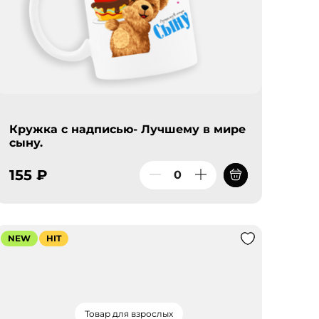
Кружка с надписью- Лучшему в мире
сыну.
155 ₽
NEW
HIT
Товар для взрослых