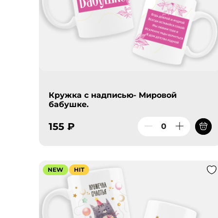
Кружка с надписью- Мировой
бабушке.
155 ₽
NEW
HIT