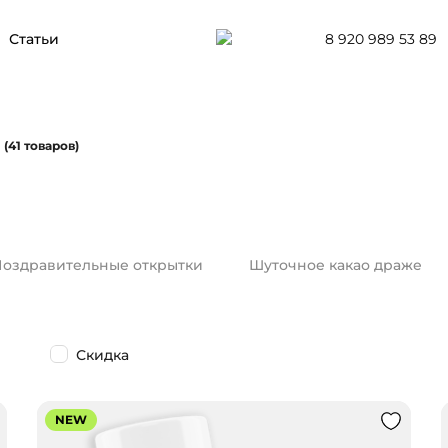
8 920 989 53 89
Статьи
(41 товаров)
оздравительные открытки
Шуточное какао драже
Скидка
NEW