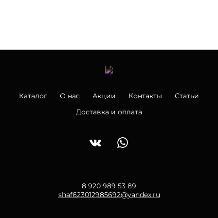
Каталог
О нас
Акции
Контакты
Статьи
Доставка и оплата
8 920 989 53 89
shaf623012985692@yandex.ru