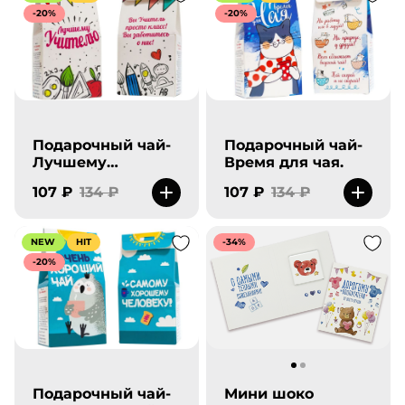
-20%
-20%
Подарочный чай-
Подарочный чай-
Лучшему
Время для чая.
учителю.
107 ₽
134 ₽
107 ₽
134 ₽
NEW
HIT
-34%
-20%
Подарочный чай-
Мини шоко