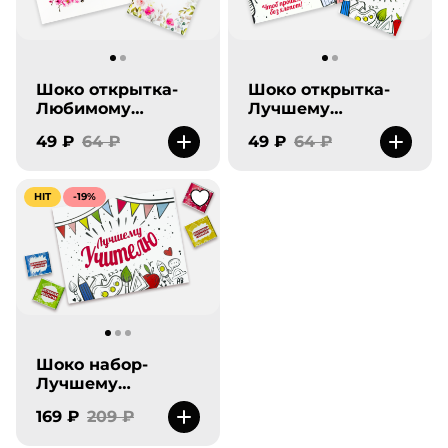
Шоко открытка-
Шоко открытка-
Любимому
Лучшему
воспитателю
учителю.
49 ₽
64 ₽
49 ₽
64 ₽
HIT
-19%
Шоко набор-
Лучшему
учителю.
169 ₽
209 ₽