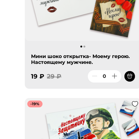
Мини шоко открытка- Моему герою.
Настоящему мужчине.
19 ₽
29 ₽
-19%