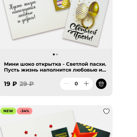
Мини шоко открытка - Светлой пасхи.
Пусть жизнь наполнится любовью и
добром!
19 ₽
29 ₽
NEW
-34%