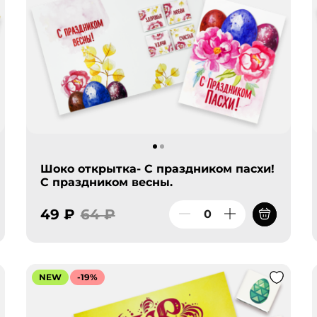
Шоко открытка- С праздником пасхи!
С праздником весны.
49 ₽
64 ₽
NEW
-19%