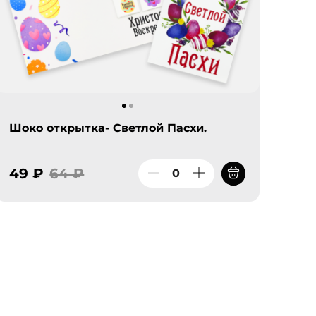
Шоко открытка- Светлой Пасхи.
49 ₽
64 ₽