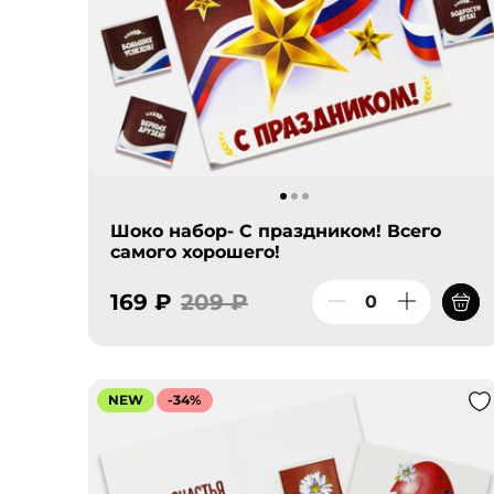
Шоко набор- С праздником! Всего
самого хорошего!
169 ₽
209 ₽
NEW
-34%