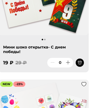
Мини шоко открытка- С днем
победы!
19 ₽
29 ₽
NEW
-23%