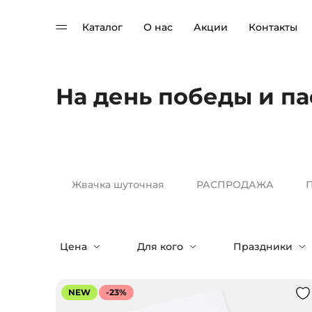
Каталог
О нас
Акции
Контакты
На день победы и п
Жвачка шуточная
РАСПРОДАЖА
П
Цена
Для кого
Праздники
NEW
-23%