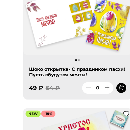
Шоко открытка- С праздником пасхи!
Пусть сбудутся мечты!
49 ₽
64 ₽
NEW
-19%