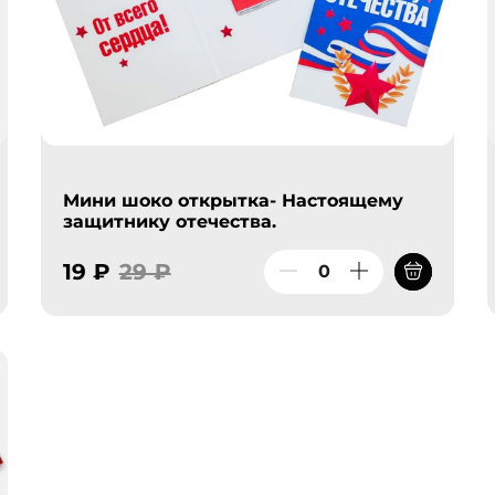
Мини шоко открытка- Настоящему
защитнику отечества.
19 ₽
29 ₽