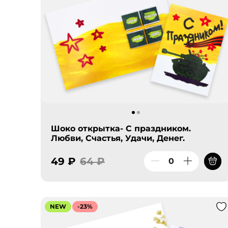
Шоко открытка- С праздником.
Любви, Счастья, Удачи, Денег.
49 ₽
64 ₽
NEW
-23%