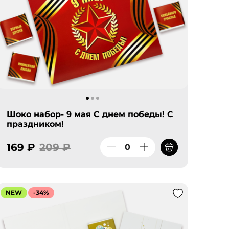
Шоко набор- 9 мая С днем победы! С
праздником!
169 ₽
209 ₽
NEW
-34%