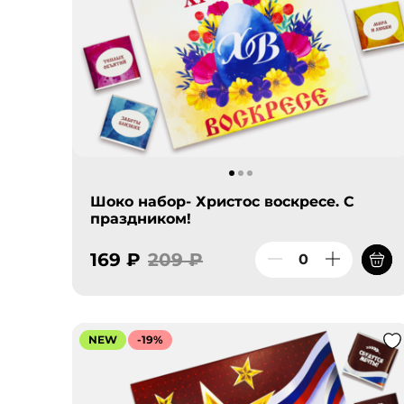
Шоко набор- Христос воскресе. С
праздником!
169 ₽
209 ₽
NEW
-19%