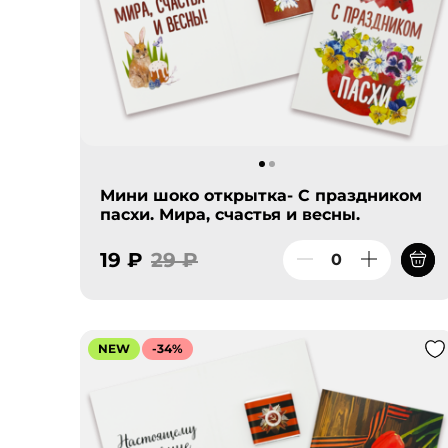
Мини шоко открытка- С праздником
пасхи. Мира, счастья и весны.
19 ₽
29 ₽
NEW
-34%