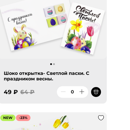
Шоко открытка- Светлой пасхи. С
праздником весны.
49 ₽
64 ₽
NEW
-23%