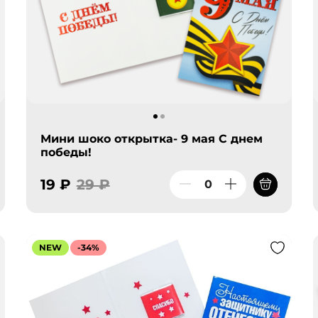
Мини шоко открытка- 9 мая С днем
победы!
19 ₽
29 ₽
NEW
-34%