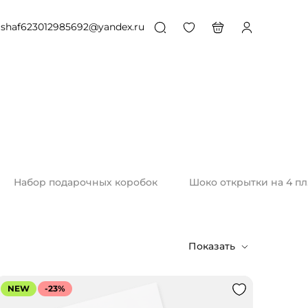
shaf623012985692@yandex.ru
Набор подарочных коробок
Шоко открытки на 4 пл
Показать
NEW
-23%