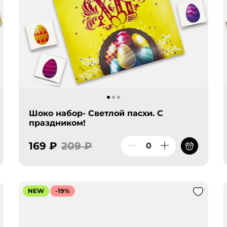
Шоко набор- Светлой пасхи. С
праздником!
169 ₽
209 ₽
NEW
-19%