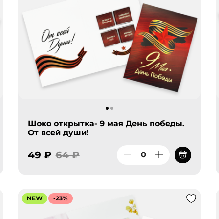
Шоко открытка- 9 мая День победы.
От всей души!
49 ₽
64 ₽
NEW
-23%