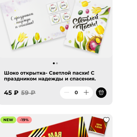
Шоко открытка- Светлой пасхи! С
праздником надежды и спасения.
45 ₽
59 ₽
NEW
-19%