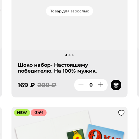
Товар для взрослых
Шоко набор- Настоящему
победителю. На 100% мужик.
169 ₽
209 ₽
NEW
-34%