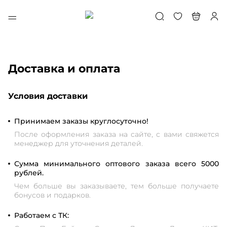
Доставка и оплата
Условия доставки
Принимаем заказы круглосуточно!
После оформления заказа на сайте, с вами свяжется
менеджер для уточнения деталей.
Сумма минимального оптового заказа всего 5000
рублей.
Чем больше вы заказываете, тем больше получаете
бонусов и подарков.
Работаем с ТК: