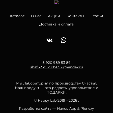
Каталог
О нас
Акции
Контакты
Статьи
Доставка и оплата
8 920 989 53 89
shaf623012985692@yandex.ru
Мы Лаборатория по производству Счастья.
Наш продукт — это радость, удовольствие и
ПОДАРКИ.
© Happy Lab 2019 - 2026 .
Разработка сайта —
Hands App
&
Plenexy