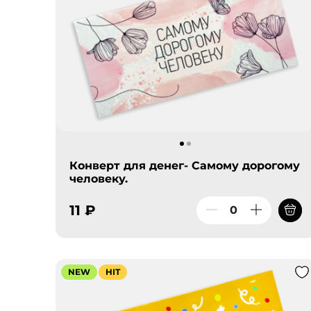
Конверт для денег- Самому дорогому
человеку.
11 ₽
NEW
HIT