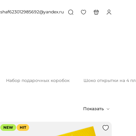
shaf623012985692@yandex.ru
Набор подарочных коробок
Шоко открытки на 4 пл
Показать
NEW
HIT