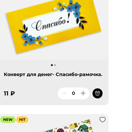
Конверт для денег- Спасибо-рамочка.
11 ₽
NEW
HIT