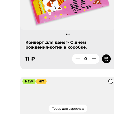
Конверт для денег- С днем
рождения-котик в коробке.
11 ₽
NEW
HIT
Товар для взрослых