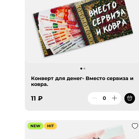
Конверт для денег- Вместо сервиза и
ковра.
11 ₽
NEW
HIT