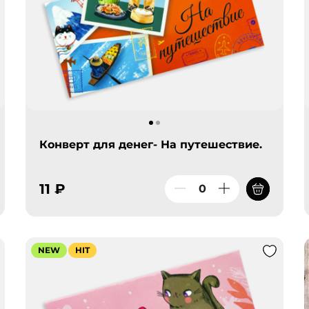
Конверт для денег- На путешествие.
11 ₽
NEW
HIT