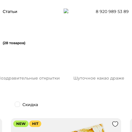
8 920 989 53 89
Статьи
(28 товаров)
оздравительные открытки
Шуточное какао драже
Скидка
NEW
HIT