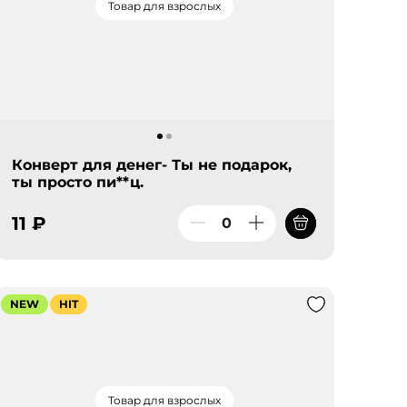
Товар для взрослых
Конверт для денег- Ты не подарок,
ты просто пи**ц.
11 ₽
NEW
HIT
Товар для взрослых