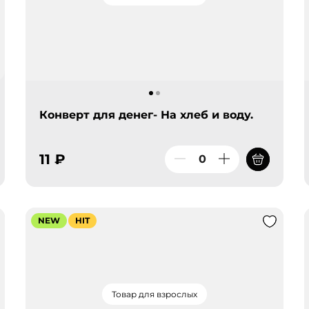
Конверт для денег- На хлеб и воду.
11 ₽
NEW
HIT
Товар для взрослых