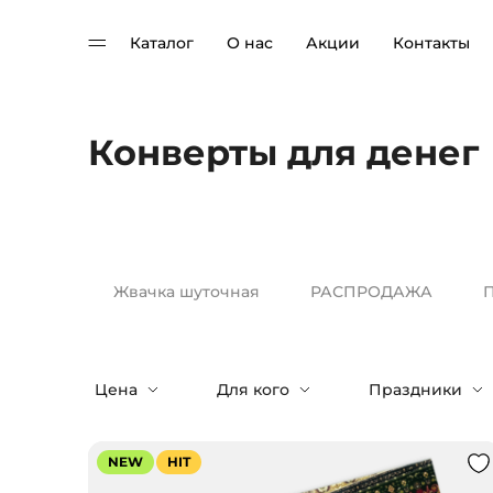
Каталог
О нас
Акции
Контакты
Конверты для денег
Жвачка шуточная
РАСПРОДАЖА
П
Цена
Для кого
Праздники
NEW
HIT