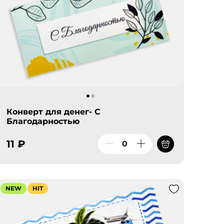
Конверт для денег- С
Благодарностью
11 ₽
NEW
HIT