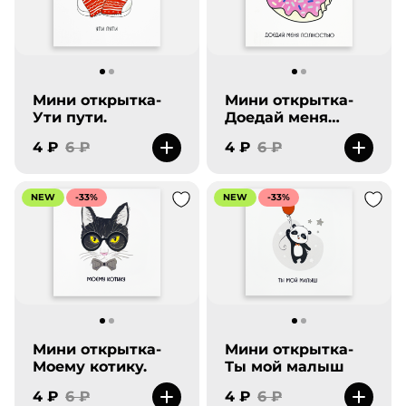
Мини открытка-
Мини открытка-
Ути пути.
Доедай меня
полностью
4 ₽
6 ₽
4 ₽
6 ₽
NEW
-33%
NEW
-33%
Мини открытка-
Мини открытка-
Моему котику.
Ты мой малыш
4 ₽
6 ₽
4 ₽
6 ₽