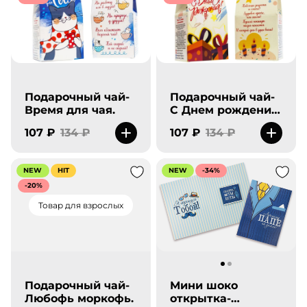
Подарочный чай-
Подарочный чай-
Время для чая.
С Днем рождения-
новый.
107 ₽
134 ₽
107 ₽
134 ₽
NEW
HIT
NEW
-34%
-20%
Товар для взрослых
Подарочный чай-
Мини шоко
Любофь моркофь.
открытка-