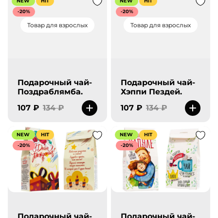
NEW
HIT
NEW
HIT
-20%
-20%
Товар для взрослых
Товар для взрослых
Подарочный чай-
Подарочный чай-
Поздраблямба.
Хэппи Пездей.
107 ₽
134 ₽
107 ₽
134 ₽
NEW
HIT
NEW
HIT
-20%
-20%
Подарочный чай-
Подарочный чай-