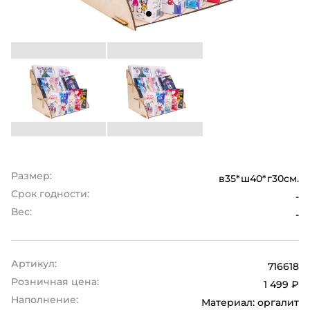
Размер:
в35*ш40*г30см.
Срок годности:
-
Вес:
-
Артикул:
716618
Розничная цена:
1 499 ₽
Наполнение:
Материал: оргалит