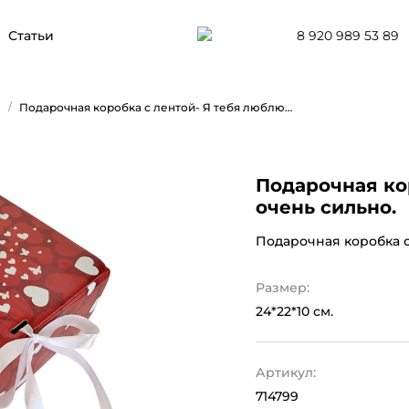
8 920 989 53 89
Статьи
/
Подарочная коробка с лентой- Я тебя люблю очень сильно.
Подарочная ко
очень сильно.
Подарочная коробка с
Размер:
24*22*10 см.
Артикул:
714799