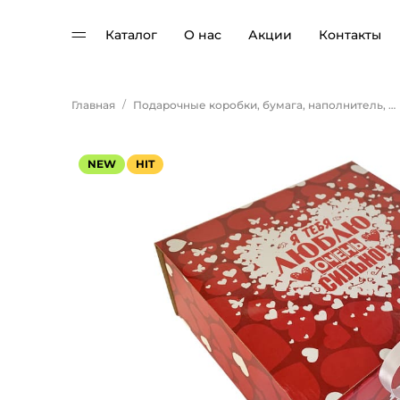
Каталог
О нас
Акции
Контакты
/
Главная
Подарочные коробки, бумага, наполнитель, ленты, свечи
NEW
HIT