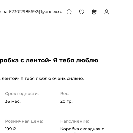
shaf623012985692@yandex.ru
робка с лентой- Я тебя люблю
 лентой- Я тебя люблю очень сильно.
Срок годности:
Вес:
36 мес.
20 гр.
Розничная цена:
Наполнение:
199 ₽
Коробка складная с