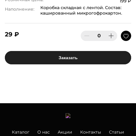
199 ₽
Коробка складная с лентой. Состав:
Наполнение:
кашированный микрогофрокартон.
29 ₽
Заказать
Каталог
О нас
Акции
Контакты
Статьи