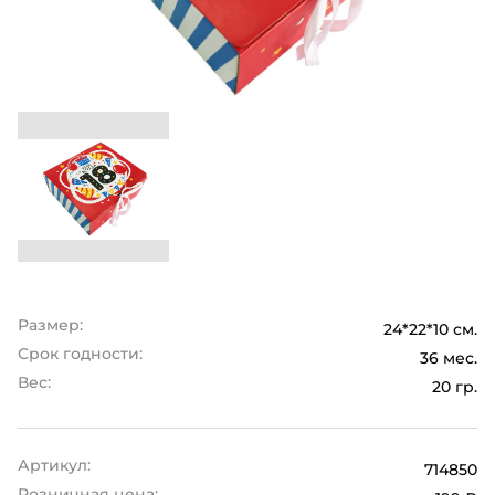
Размер:
24*22*10 см.
Срок годности:
36 мес.
Вес:
20 гр.
Артикул:
714850
Розничная цена: