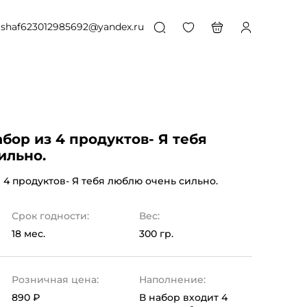
shaf623012985692@yandex.ru
бор из 4 продуктов- Я тебя
ильно.
4 продуктов- Я тебя люблю очень сильно.
Срок годности:
Вес:
18 мес.
300 гр.
Розничная цена:
Наполнение:
890 ₽
В набор входит 4