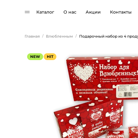
Каталог
О нас
Акции
Контакты
/
/
Главная
Влюбленным
NEW
HIT