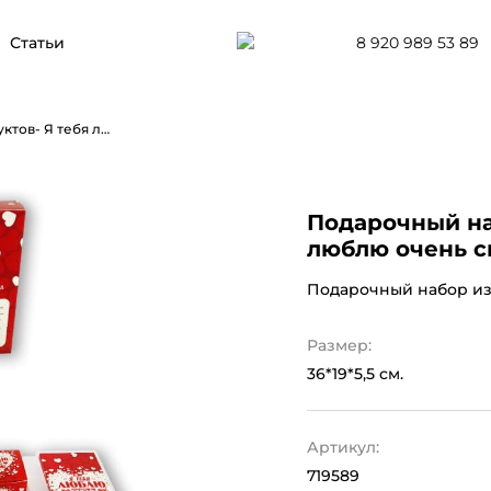
8 920 989 53 89
Статьи
Подарочный набор из 4 продуктов- Я тебя люблю очень сильно.
Подарочный на
люблю очень с
Подарочный набор из 
Размер:
36*19*5,5 см.
Артикул:
719589