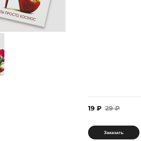
19 ₽
29 ₽
Заказать