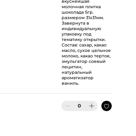
вкуснейшая
молочная плитка
шоколада 5гр.
размером 31х31мм.
Завернута в
индивидуальную
упаковку под
тематику открытки.
Состав: сахар, какао
масло, сухое цельное
молоко, какао тертое,
эмульгатор соевый
лецитин,
натуральный
ароматизатор
ваниль.