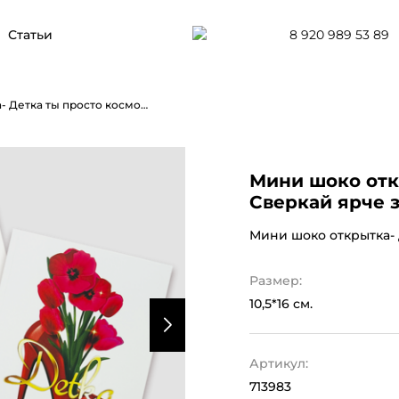
8 920 989 53 89
Статьи
Мини шоко открытка- Детка ты просто космос. Сверкай ярче звезд!
Мини шоко отк
Сверкай ярче з
Мини шоко открытка- 
Размер:
10,5*16 см.
Артикул:
713983