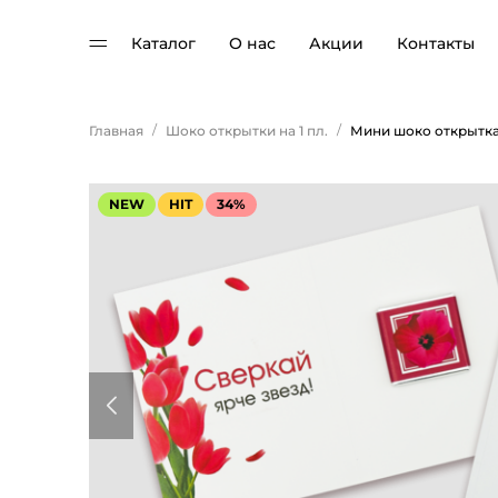
Каталог
О нас
Акции
Контакты
/
/
Главная
Шоко открытки на 1 пл.
NEW
HIT
34%