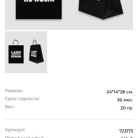
Размер:
24*14*28 см.
Срок годности:
36 мес.
Вес:
20 гр.
Артикул:
723173
Розничная цена: