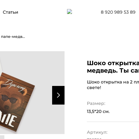
8 920 989 53 89
Статьи
Шоко открытка на 2 пл- Дорогому папе-медведь. Ты самый лучший на свете!
Шоко открытка 
медведь. Ты са
Шоко открытка на 2 п
свете!
Размер:
13,5*20 см.
Артикул: