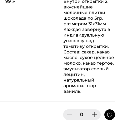
99 ₽
Внутри открытки 2
вкуснейшие
молочные плитки
шоколада по 5гр.
размером 31х31мм.
Каждая завернута в
индивидуальную
упаковку под
тематику открытки.
Состав: сахар, какао
масло, сухое цельное
молоко, какао тертое,
эмульгатор соевый
лецитин,
натуральный
ароматизатор
ваниль.