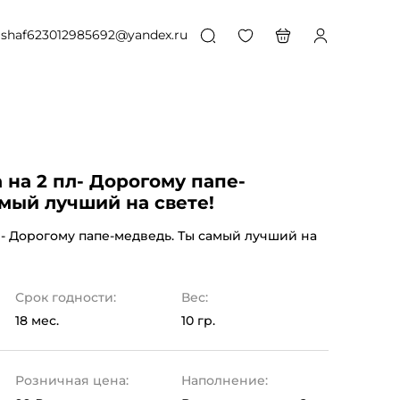
shaf623012985692@yandex.ru
на 2 пл- Дорогому папе-
мый лучший на свете!
л- Дорогому папе-медведь. Ты самый лучший на
Срок годности:
Вес:
18 мес.
10 гр.
Розничная цена:
Наполнение: