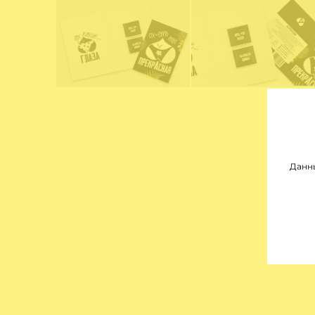
Данны