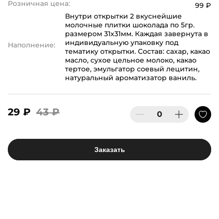
Розничная цена:
99 ₽
Внутри открытки 2 вкуснейшие
молочные плитки шоколада по 5гр.
размером 31х31мм. Каждая завернута в
индивидуальную упаковку под
Наполнение:
тематику открытки. Состав: сахар, какао
масло, сухое цельное молоко, какао
тертое, эмульгатор соевый лецитин,
натуральный ароматизатор ваниль.
29 ₽
43 ₽
Заказать