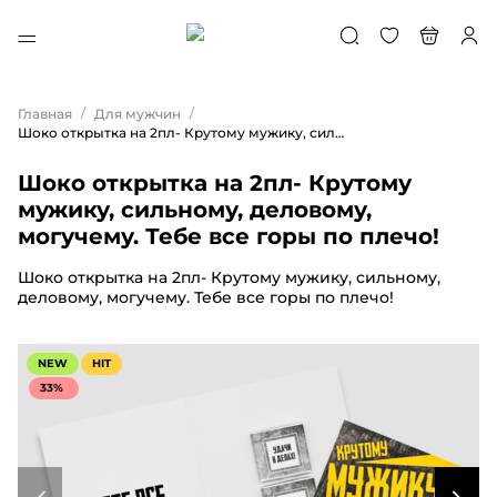
/
/
Главная
Для мужчин
Шоко открытка на 2пл- Крутому мужику, сильному, деловому, могучему. Тебе все горы по плечо!
Шоко открытка на 2пл- Крутому
мужику, сильному, деловому,
могучему. Тебе все горы по плечо!
Шоко открытка на 2пл- Крутому мужику, сильному,
деловому, могучему. Тебе все горы по плечо!
NEW
HIT
33%