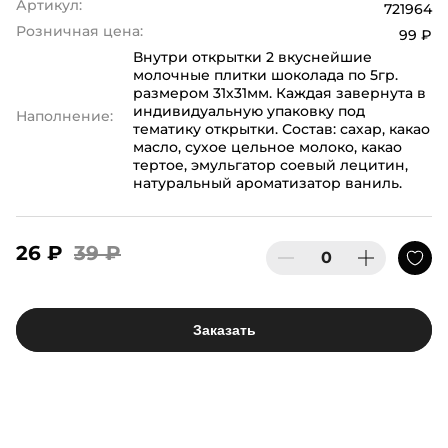
Артикул:
721964
Розничная цена:
99 ₽
Внутри открытки 2 вкуснейшие
молочные плитки шоколада по 5гр.
размером 31х31мм. Каждая завернута в
индивидуальную упаковку под
Наполнение:
тематику открытки. Состав: сахар, какао
масло, сухое цельное молоко, какао
тертое, эмульгатор соевый лецитин,
натуральный ароматизатор ваниль.
26 ₽
39 ₽
Заказать