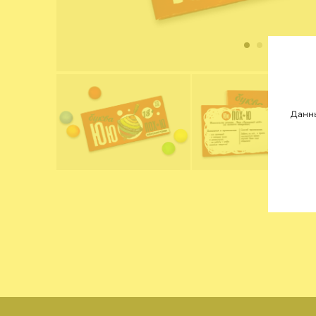
Данны