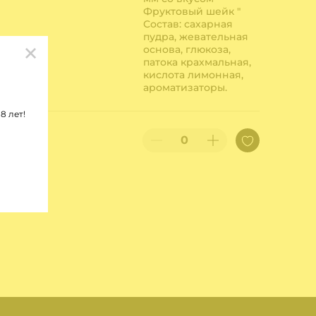
Фруктовый шейк "
Состав: сахарная
пудра, жевательная
основа, глюкоза,
патока крахмальная,
кислота лимонная,
ароматизаторы.
8 лет!