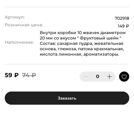
Артикул:
702918
Розничная цена:
149 ₽
Внутри коробки 10 жвачек диаметром
20 мм со вкусом " Фруктовый шейк "
Наполнение:
Состав: сахарная пудра, жевательная
основа, глюкоза, патока крахмальная,
кислота лимонная, ароматизаторы.
59 ₽
74 ₽
Заказать