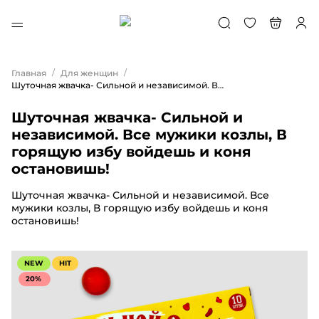
/
/
Главная
Для женщин
Шуточная жвачка- Сильной и независимой. Все мужики козлы, В горящую избу войдешь и коня остановишь!
Шуточная жвачка- Сильной и
независимой. Все мужики козлы, В
горящую избу войдешь и коня
остановишь!
Шуточная жвачка- Сильной и независимой. Все
мужики козлы, В горящую избу войдешь и коня
остановишь!
NEW
HIT
20%