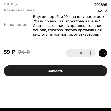
Артикул:
702895
Розничная цена:
149 ₽
Внутри коробки 10 жвачек диаметром
20 мм со вкусом " Фруктовый шейк "
Наполнение:
Состав: сахарная пудра, жевательная
основа, глюкоза, патока крахмальная,
кислота лимонная, ароматизаторы.
59 ₽
74 ₽
Заказать