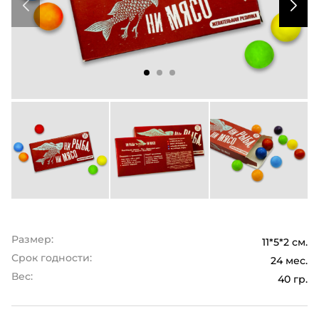
Размер:
11*5*2 см.
Срок годности:
24 мес.
Вес:
40 гр.