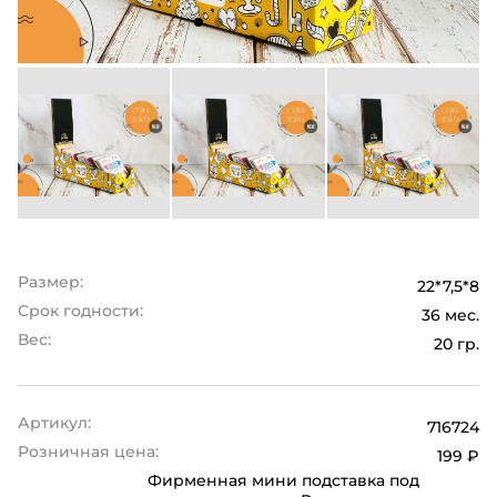
Размер:
22*7,5*8
Срок годности:
36 мес.
Вес:
20 гр.
Артикул:
716724
Розничная цена:
199 ₽
Фирменная мини подставка под