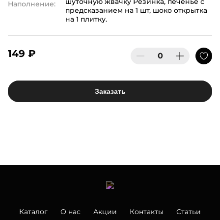
шуточную жвачку Резинка, печенье с
Наполнение:
предсказанием на 1 шт, шоко открытка
на 1 плитку.
149 ₽
Заказать
Каталог
О нас
Акции
Контакты
Статьи