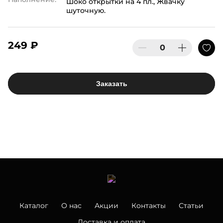
Шоко открытки на 4 пл., Жвачку
шуточную.
249 ₽
Заказать
Каталог
О нас
Акции
Контакты
Статьи
Доставка и оплата