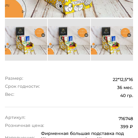
Размер:
22*12,5*16
Срок годности:
36 мес.
Вес:
40 гр.
Артикул:
716748
Розничная цена:
399 ₽
Фирменная большая подставка под
Наполнение: