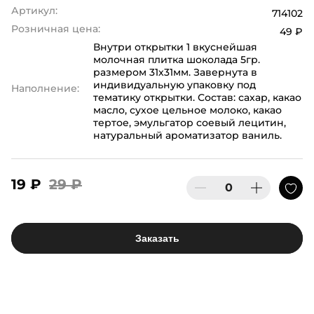
Артикул:
714102
Розничная цена:
49 ₽
Внутри открытки 1 вкуснейшая
молочная плитка шоколада 5гр.
размером 31х31мм. Завернута в
индивидуальную упаковку под
Наполнение:
тематику открытки. Состав: сахар, какао
масло, сухое цельное молоко, какао
тертое, эмульгатор соевый лецитин,
натуральный ароматизатор ваниль.
19 ₽
29 ₽
Заказать