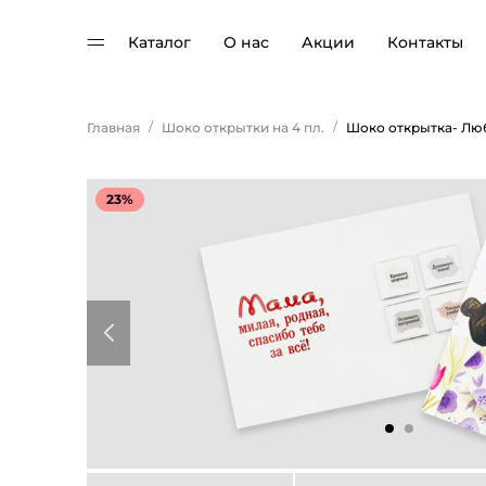
Каталог
О нас
Акции
Контакты
/
/
Главная
Шоко открытки на 4 пл.
23%