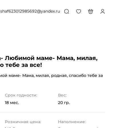
shaf623012985692@yandex.ru
- Любимой маме- Мама, милая,
о тебе за все!
ой маме- Мама, милая, родная, спасибо тебе за
Срок годности:
Вес:
18 мес.
20 гр.
Розничная цена:
Наполнение: