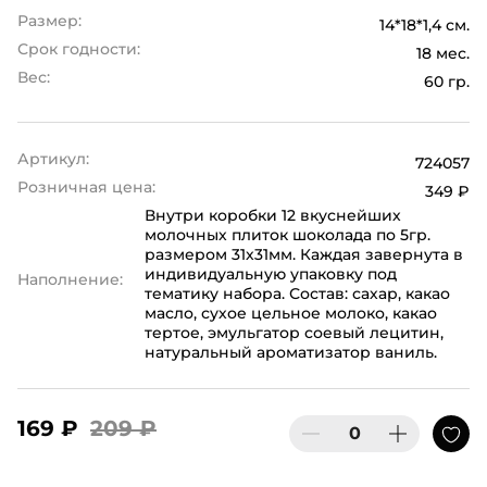
Размер:
14*18*1,4 см.
Срок годности:
18 мес.
Вес:
60 гр.
Артикул:
724057
Розничная цена:
349 ₽
Внутри коробки 12 вкуснейших
молочных плиток шоколада по 5гр.
размером 31х31мм. Каждая завернута в
индивидуальную упаковку под
Наполнение:
тематику набора. Состав: сахар, какао
масло, сухое цельное молоко, какао
тертое, эмульгатор соевый лецитин,
натуральный ароматизатор ваниль.
169 ₽
209 ₽