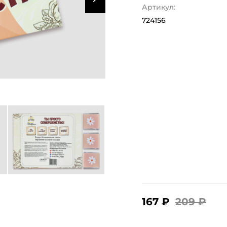
Артикул:
724156
167 ₽
209 ₽