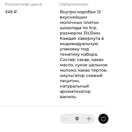
Розничная цена:
Наполнение:
349 ₽
Внутри коробки 12
вкуснейших
молочных плиток
шоколада по 5гр.
размером 31х31мм.
Каждая завернута в
индивидуальную
упаковку под
тематику набора.
Состав: сахар, какао
масло, сухое цельное
молоко, какао тертое,
эмульгатор соевый
лецитин,
натуральный
ароматизатор
ваниль.