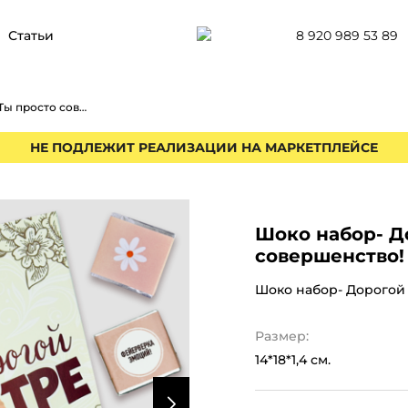
8 920 989 53 89
Статьи
Шоко набор- Дорогой сестре. Ты просто совершенство!
НЕ ПОДЛЕЖИТ РЕАЛИЗАЦИИ НА МАРКЕТПЛЕЙСЕ
Шоко набор- Д
совершенство!
Шоко набор- Дорогой 
Размер:
14*18*1,4 см.