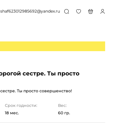
shaf623012985692@yandex.ru
орогой сестре. Ты просто
сестре. Ты просто совершенство!
Срок годности:
Вес:
18 мес.
60 гр.