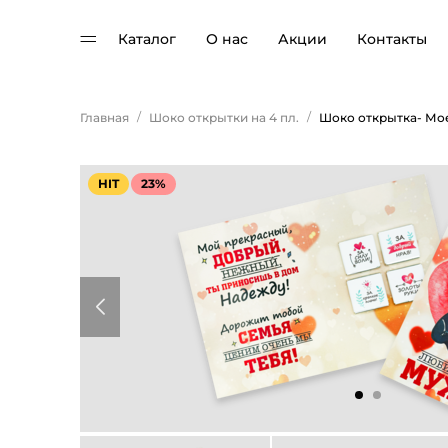
Каталог
О нас
Акции
Контакты
/
/
Главная
Шоко открытки на 4 пл.
Шоко открытка- М
HIT
23%