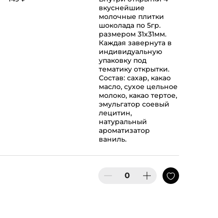
вкуснейшие
молочные плитки
шоколада по 5гр.
размером 31х31мм.
Каждая завернута в
индивидуальную
упаковку под
тематику открытки.
Состав: сахар, какао
масло, сухое цельное
молоко, какао тертое,
эмульгатор соевый
лецитин,
натуральный
ароматизатор
ваниль.