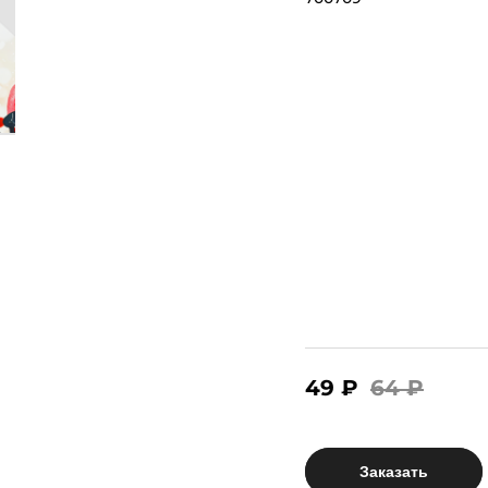
49 ₽
64 ₽
Заказать