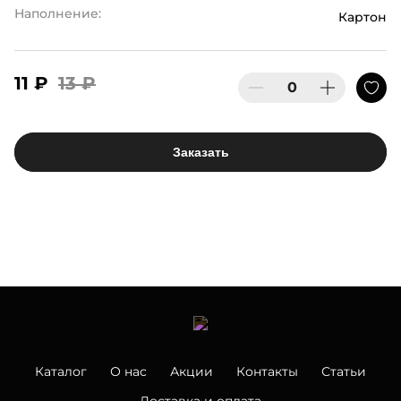
Наполнение:
Картон
11 ₽
13 ₽
Заказать
Каталог
О нас
Акции
Контакты
Статьи
Доставка и оплата