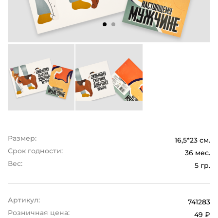
Размер:
16,5*23 см.
Срок годности:
36 мес.
Вес:
5 гр.
Артикул:
741283
Розничная цена:
49 ₽