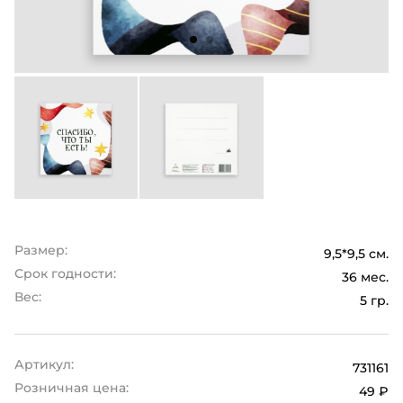
Размер:
9,5*9,5 см.
Срок годности:
36 мес.
Вес:
5 гр.
Артикул:
731161
Розничная цена:
49 ₽