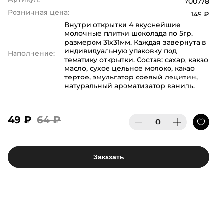
700778
Розничная цена:
149 ₽
Внутри открытки 4 вкуснейшие
молочные плитки шоколада по 5гр.
размером 31х31мм. Каждая завернута в
индивидуальную упаковку под
Наполнение:
тематику открытки. Состав: сахар, какао
масло, сухое цельное молоко, какао
тертое, эмульгатор соевый лецитин,
натуральный ароматизатор ваниль.
49 ₽
64 ₽
Заказать