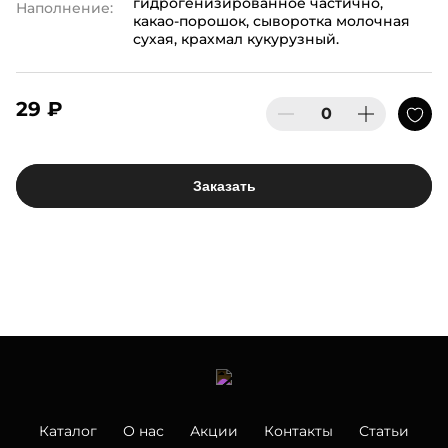
гидрогенизированное частично,
Наполнение:
какао-порошок, сыворотка молочная
сухая, крахмал кукурузный.
29 ₽
Заказать
Каталог
О нас
Акции
Контакты
Статьи