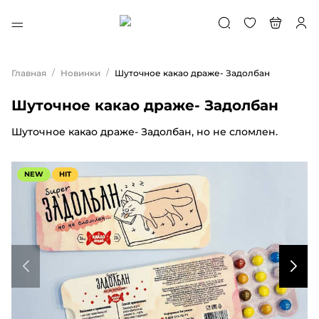
/
/
Главная
Новинки
Шуточное какао драже- Задолбан
Шуточное какао драже- Задолбан
Шуточное какао драже- Задолбан, но не сломлен.
NEW
HIT