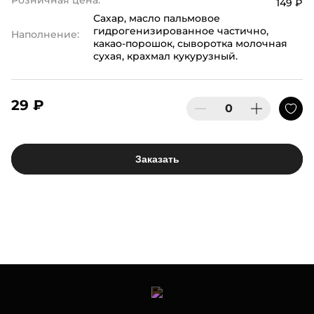
149 ₽
Сахар, масло пальмовое
гидрогенизированное частично,
Наполнение:
какао-порошок, сыворотка молочная
сухая, крахмал кукурузный.
29 ₽
Заказать