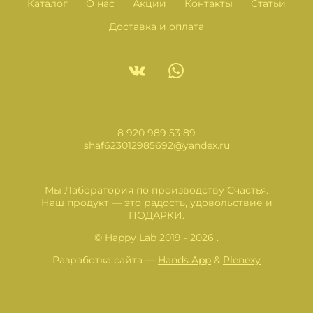
Каталог
О нас
Акции
Контакты
Статьи
Доставка и оплата
8 920 989 53 89
shaf623012985692@yandex.ru
Мы Лаборатория по производству Счастья.
Наш продукт — это радость, удовольствие и
ПОДАРКИ.
© Happy Lab 2019 - 2026 .
Разработка сайта —
Hands App
&
Plenexy