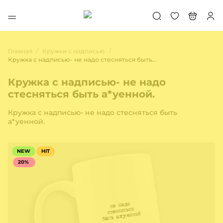
/
/
Главная
Кружки с надписью
Кружка с надписью- не надо стесняться быть а*уенной.
Кружка с надписью- не надо
стесняться быть а*уенной.
Кружка с надписью- не надо стесняться быть
а*уенной.
NEW
HIT
20%