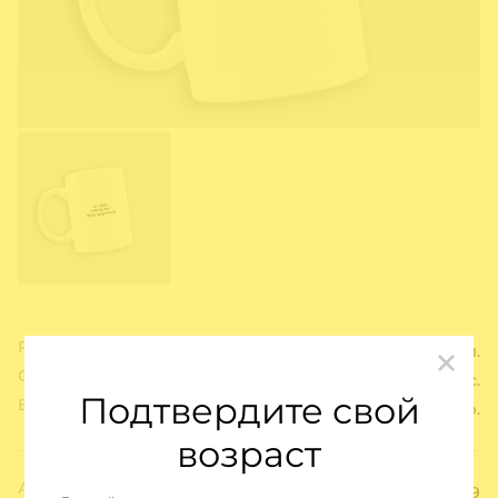
Размер:
300 мл.
Срок годности:
36 мес.
Подтвердите свой
Вес:
320 гр.
возраст
Артикул:
739259