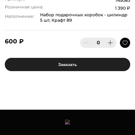
745083
Розничная цена:
1 390 ₽
Набор подарочных коробок - цилиндр
Наполнение:
5 шт, Крафт 89
600 ₽
Заказать