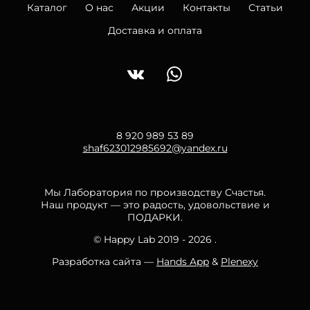
Каталог
О нас
Акции
Контакты
Статьи
Доставка и оплата
8 920 989 53 89
shaf623012985692@yandex.ru
Мы Лаборатория по производству Счастья.
Наш продукт — это радость, удовольствие и
ПОДАРКИ.
© Happy Lab 2019 - 2026 .
Разработка сайта —
Hands App
&
Plenexy