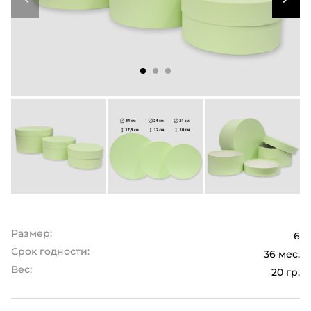
Размер:
6
Срок годности:
36 мес.
Вес:
20 гр.