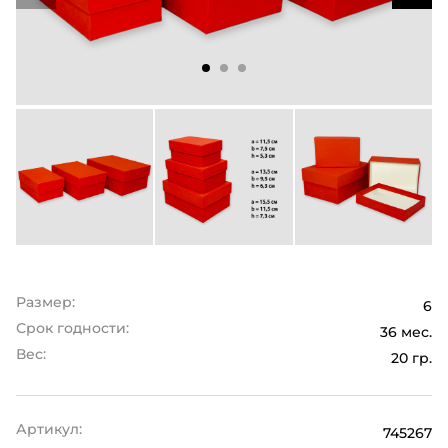
Размер:
6
Срок годности:
36 мес.
Вес:
20 гр.
Артикул:
745267