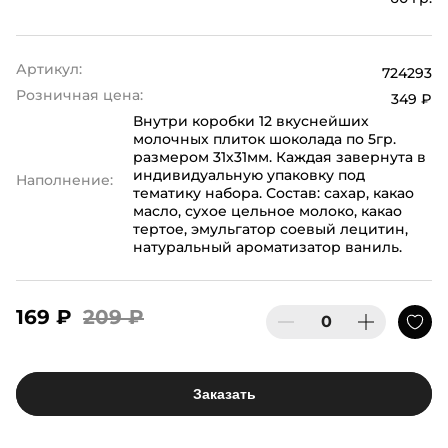
Артикул:
724293
Розничная цена:
349 ₽
Внутри коробки 12 вкуснейших
молочных плиток шоколада по 5гр.
размером 31х31мм. Каждая завернута в
индивидуальную упаковку под
Наполнение:
тематику набора. Состав: сахар, какао
масло, сухое цельное молоко, какао
тертое, эмульгатор соевый лецитин,
натуральный ароматизатор ваниль.
169 ₽
209 ₽
Заказать