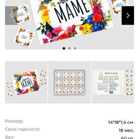
Размер:
14*18*1,4 см.
Срок годности:
18 мес.
Вес:
60 гр.