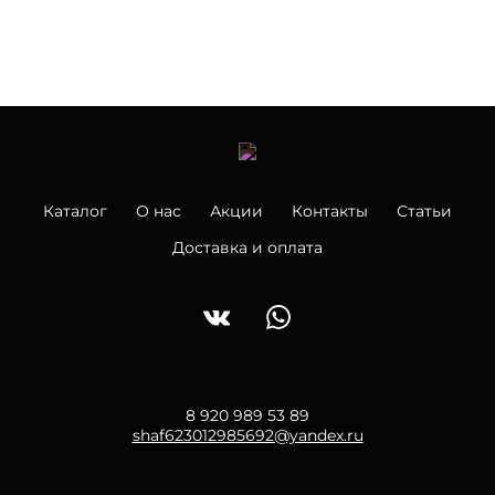
Каталог
О нас
Акции
Контакты
Статьи
Доставка и оплата
8 920 989 53 89
shaf623012985692@yandex.ru