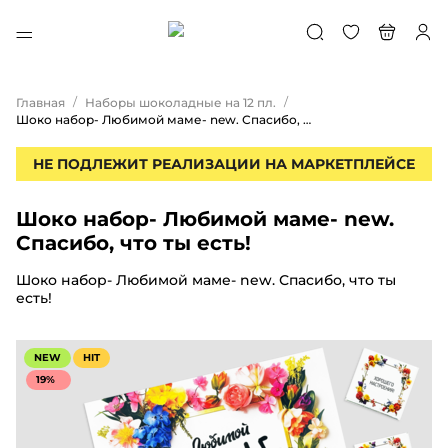
/
/
Главная
Наборы шоколадные на 12 пл.
Шоко набор- Любимой маме- new. Спасибо, что ты есть!
НЕ ПОДЛЕЖИТ РЕАЛИЗАЦИИ НА МАРКЕТПЛЕЙСЕ
Шоко набор- Любимой маме- new.
Спасибо, что ты есть!
Шоко набор- Любимой маме- new. Спасибо, что ты
есть!
NEW
HIT
19%