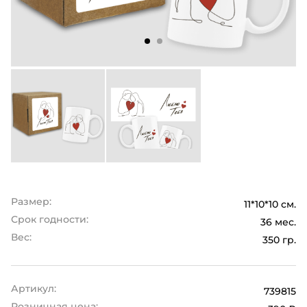
Размер:
11*10*10 см.
Срок годности:
36 мес.
Вес:
350 гр.
Артикул:
739815
Розничная цена: