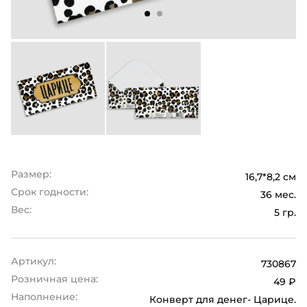
Размер:
16,7*8,2 см
Срок годности:
36 мес.
Вес:
5 гр.
Артикул:
730867
Розничная цена:
49 ₽
Наполнение:
Конверт для денег- Царице.