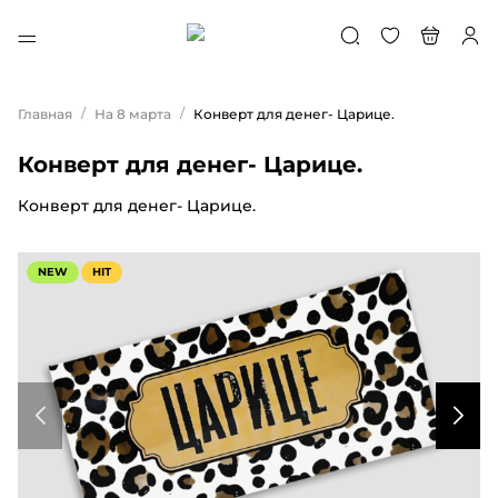
/
/
Главная
На 8 марта
Конверт для денег- Царице.
Конверт для денег- Царице.
Конверт для денег- Царице.
NEW
HIT