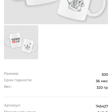
Размер:
300
Срок годности:
36 мес
Вес:
320 гр
Артикул:
745427
Розничная цена: