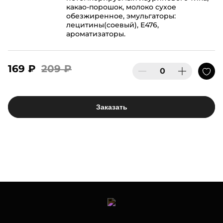
какао-порошок, молоко сухое
обезжиренное, эмульгаторы:
лецитины(соевый), Е476,
ароматизаторы.
169 ₽
209 ₽
Заказать