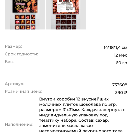
Размер:
14*18*1,4 см
Срок годности:
12 мес
Вес:
60 гр
Артикул:
733608
Розничная цена:
390 ₽
Внутри коробки 12 вкуснейших
молочных плиток шоколада по 5гр.
размером 31х31мм. Каждая завернута в
индивидуальную упаковку под
тематику набора. Состав: сахар,
Наполнение:
заменитель масла какао
нетемперируемый лауринового типа,