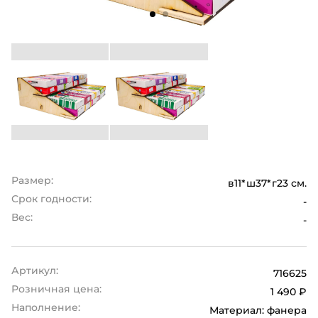
Размер:
в11*ш37*г23 см.
Срок годности:
-
Вес:
-
Артикул:
716625
Розничная цена:
1 490 ₽
Наполнение:
Материал: фанера