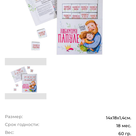
Размер:
14х18х1,4см.
Срок годности:
18 мес.
Вес:
60 гр.