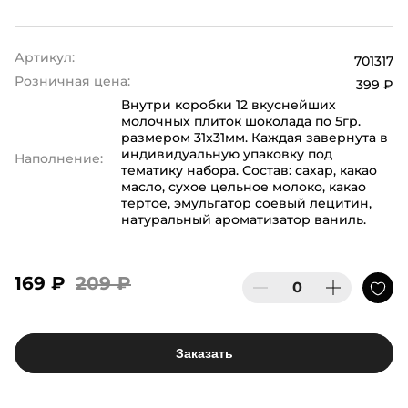
Артикул:
701317
Розничная цена:
399 ₽
Внутри коробки 12 вкуснейших
молочных плиток шоколада по 5гр.
размером 31х31мм. Каждая завернута в
индивидуальную упаковку под
Наполнение:
тематику набора. Состав: сахар, какао
масло, сухое цельное молоко, какао
тертое, эмульгатор соевый лецитин,
натуральный ароматизатор ваниль.
169 ₽
209 ₽
Заказать