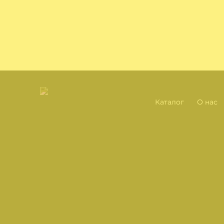
Каталог
О нас