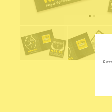
Данны