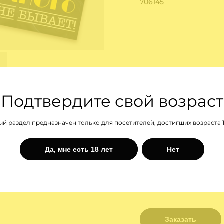
706145
Подтвердите свой возраст
й раздел предназначен только для посетителей, достигших возраста 1
Да, мне есть 18 лет
Нет
19 ₽
29 ₽
Заказать