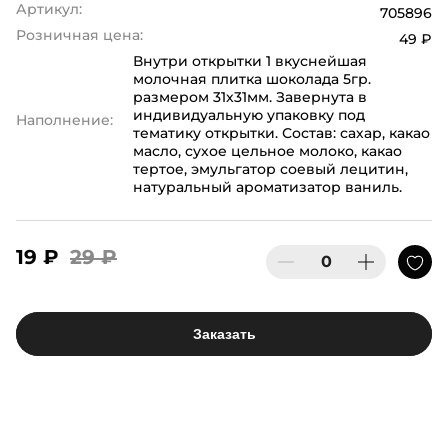
Артикул:
705896
Розничная цена:
49 ₽
Внутри открытки 1 вкуснейшая
молочная плитка шоколада 5гр.
размером 31х31мм. Завернута в
индивидуальную упаковку под
Наполнение:
тематику открытки. Состав: сахар, какао
масло, сухое цельное молоко, какао
тертое, эмульгатор соевый лецитин,
натуральный ароматизатор ваниль.
19 ₽
29 ₽
Заказать