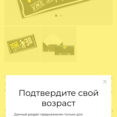
Размер:
16,7*8,2 см.
Срок годности:
36 мес.
Подтвердите свой
Вес:
5 гр.
возраст
Артикул:
705070
Данный раздел предназначен только для
Розничная цена: